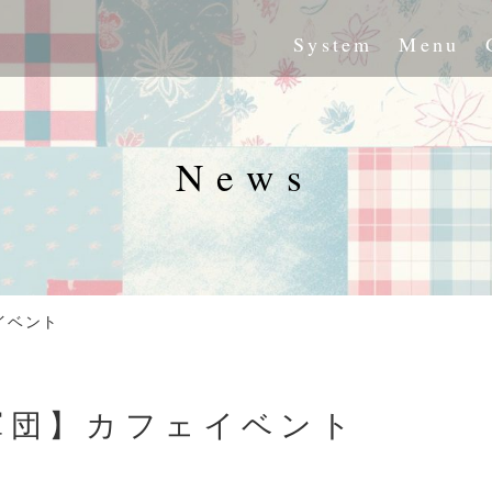
System
Menu
News
イベント
軍団】カフェイベント