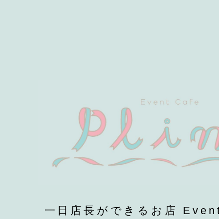
一日店長ができるお店 EventCa