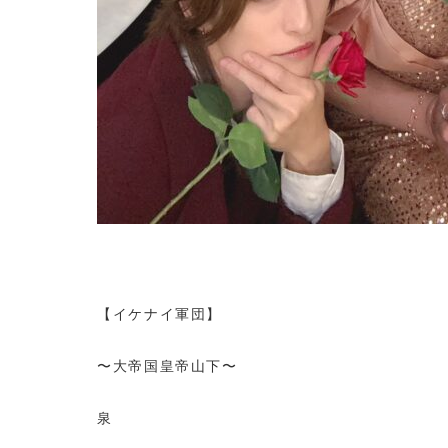
【イケナイ軍団】
〜大帝国皇帝山下〜
泉