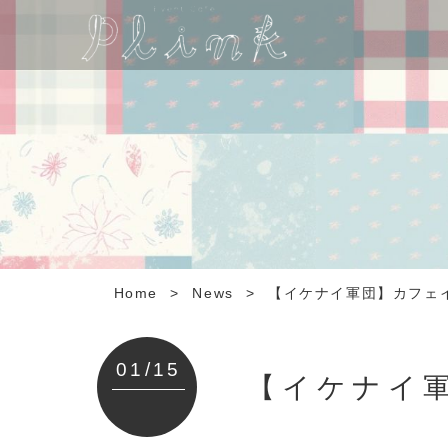
Home
>
News
>
【イケナイ軍団】カフェ
01/15
【イケナイ