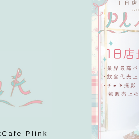
fe Plink