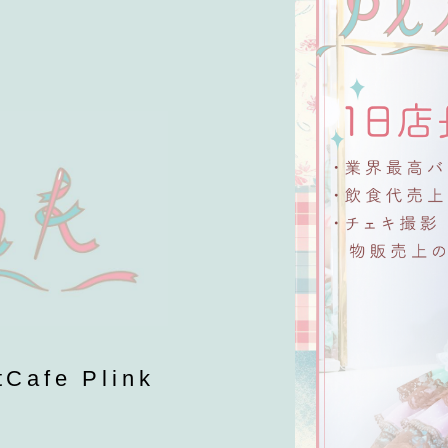
fe Plink