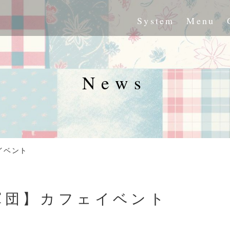
System
Menu
News
イベント
軍団】カフェイベント