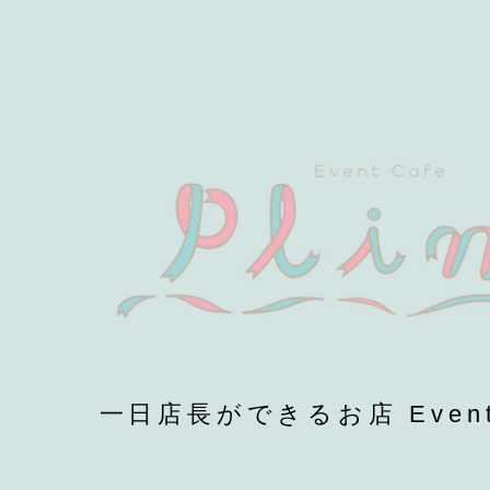
一日店長ができるお店 EventCa