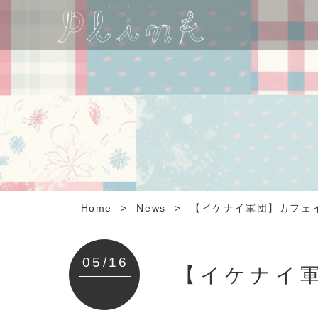
Home
>
News
>
【イケナイ軍団】カフェ
05/16
【イケナイ