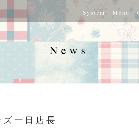
System
Menu
News
ーズ一日店長