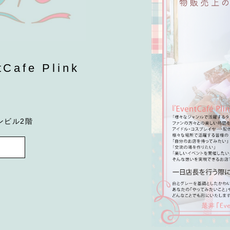
fe Plink
ンビル2階