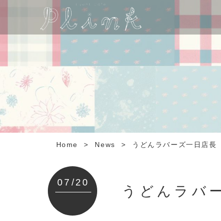
Home
>
News
>
うどんラバーズ一日店長
07/20
うどんラバ