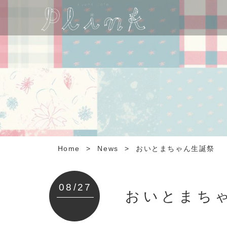
Home
>
News
>
おいとまちゃん生誕祭
08/27
おいとまち