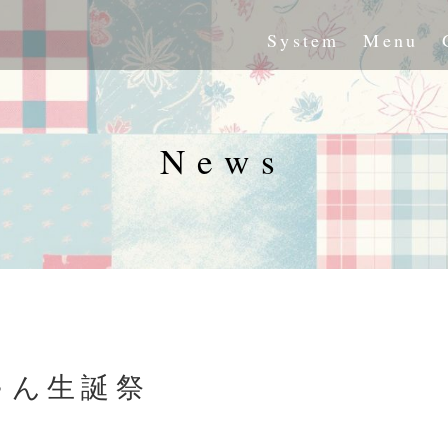
System
Menu
News
ゃん生誕祭