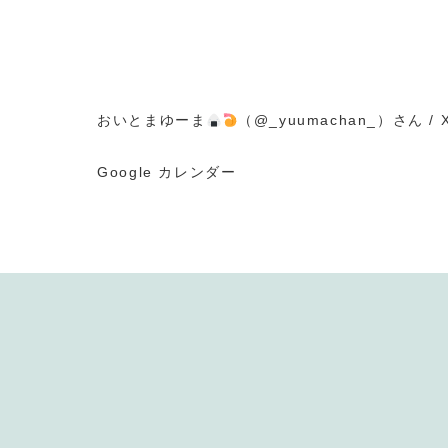
おいとまゆーま
（@_yuumachan_）さん / X (
Google カレンダー