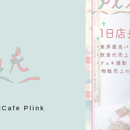
fe Plink