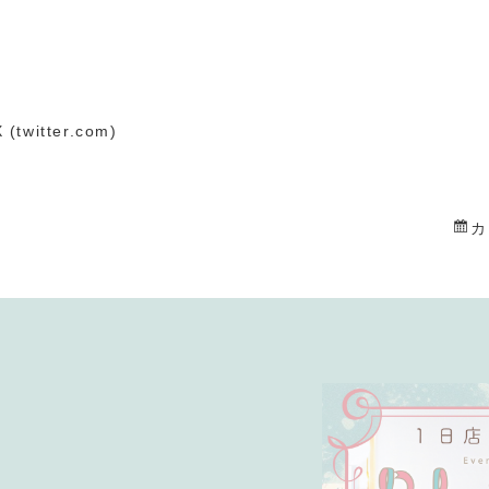
twitter.com)
カ