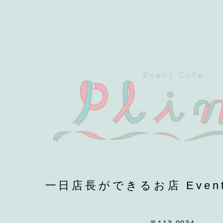
一日店長ができるお店 EventCa