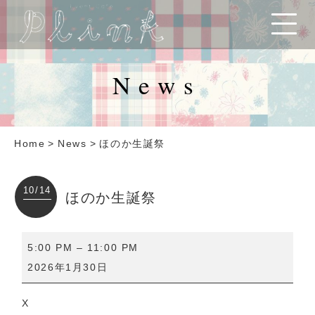
News
Home
>
News
>
ほのか生誕祭
10/14
ほのか生誕祭
ほ
5:00 PM
–
11:00 PM
の
2026年1月30日
か
生
X