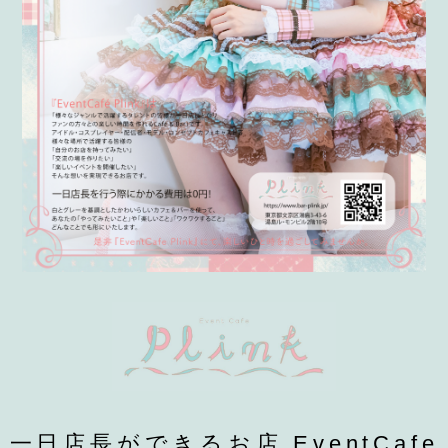
一日店長ができるお店 EventCafe