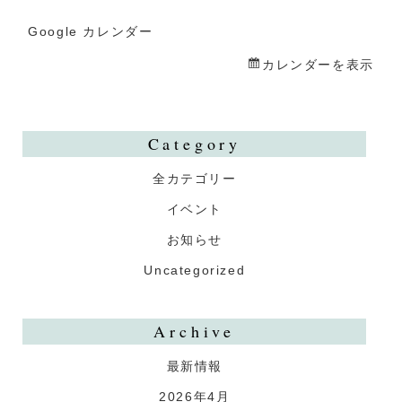
や
生
Google カレンダー
誕
カレンダーを表示
祭
Category
全カテゴリー
イベント
お知らせ
Uncategorized
Archive
最新情報
2026年4月