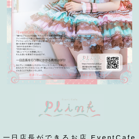
一日店長ができるお店 EventCafe