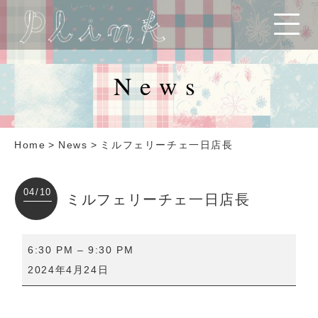
News
Home
>
News
>
ミルフェリーチェ一日店長
04/10
ミルフェリーチェ一日店長
ミ
6:30 PM
–
9:30 PM
ル
2024年4月24日
フ
ェ