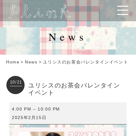
News
Home
>
News
>
ユリシスのお茶会バレンタインイベント
10/21
ユリシスのお茶会バレンタイン
イベント
ユ
4:00 PM
–
10:00 PM
リ
2025年2月15日
シ
ス