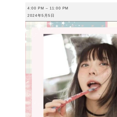
中
4:00 PM
–
11:00 PM
野
2024年5月5日
佑
美
一
日
店
長