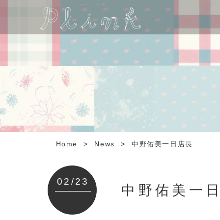
Home
>
News
>
中野佑美一日店長
02/23
中野佑美一