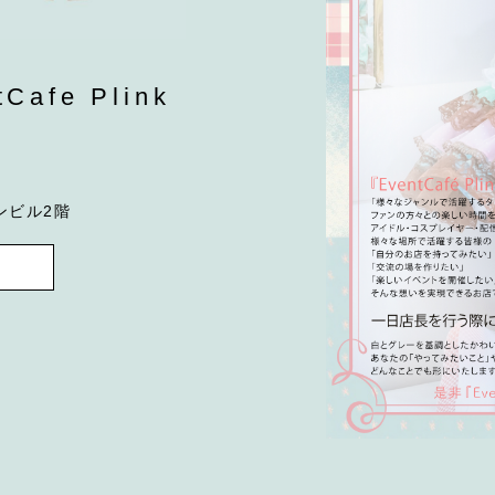
fe Plink
ンビル2階