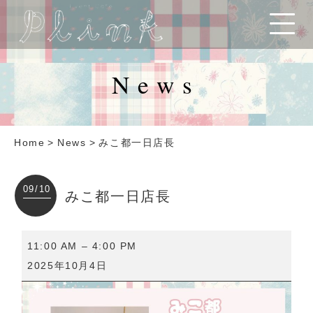
News
Home
>
News
>
みこ都一日店長
09/10
みこ都一日店長
み
11:00 AM
–
4:00 PM
こ
2025年10月4日
都
一