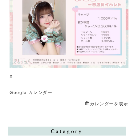
日
店
長
X
Google カレンダー
カレンダーを表示
Category