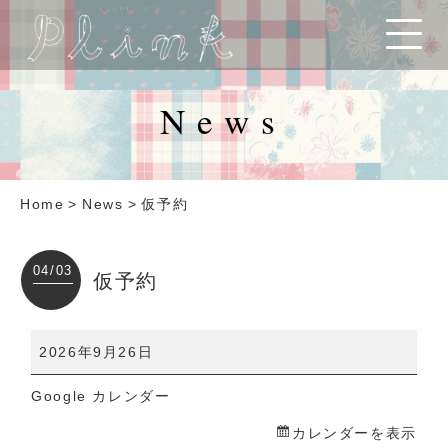
News
Home
>
News
>
仮予約
04/03
仮予約
仮
2026年9月26日
予
Google カレンダー
約
カレンダーを表示