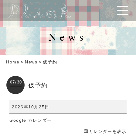
News
Home
>
News
>
仮予約
07/30
仮予約
仮
2026年10月25日
予
Google カレンダー
約
カレンダーを表示