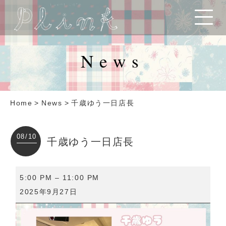
News
Home
>
News
>
千歳ゆう一日店長
08/10
千歳ゆう一日店長
千
5:00 PM
–
11:00 PM
歳
2025年9月27日
ゆ
う