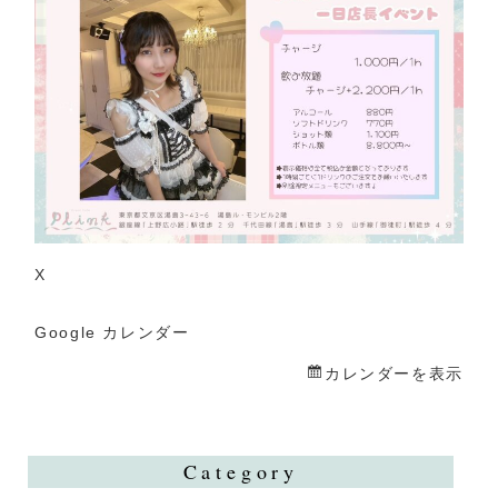
一
日
店
長
X
Google カレンダー
カレンダーを表示
Category