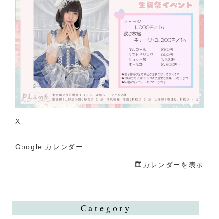
生
誕
祭
X
Google カレンダー
カレンダーを表示
Category