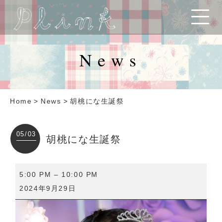
News
Home
>
News
>
胡桃にな生誕祭
05/03
胡桃にな生誕祭
胡
5:00 PM
–
10:00 PM
桃
2024年9月29日
に
な