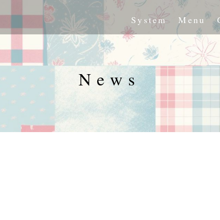
System
Menu
News