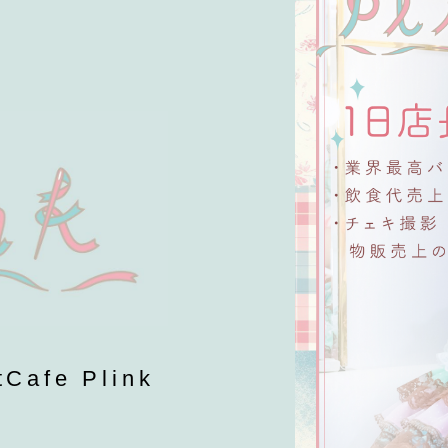
fe Plink