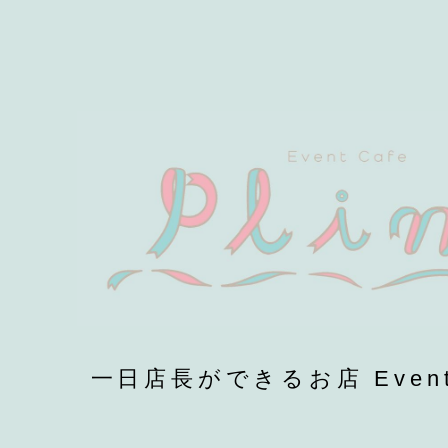
一日店長ができるお店 EventCa