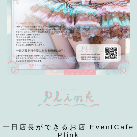
一日店長ができるお店 EventCafe
Plink