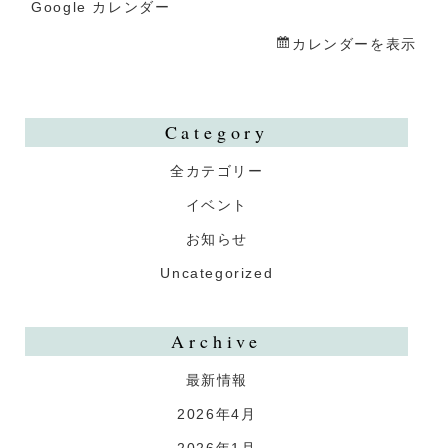
一
Google カレンダー
日
カレンダーを表示
店
長
イ
Category
ベ
全カテゴリー
ン
ト
イベント
お知らせ
Uncategorized
Archive
最新情報
2026年4月