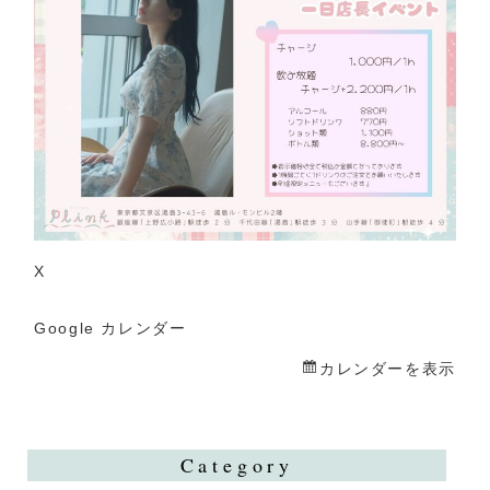
一
日
店
長
X
Google カレンダー
カレンダーを表示
Category