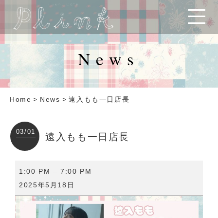
News
Home
>
News
>
遠入もも一日店長
03/01
遠入もも一日店長
遠
1:00 PM
–
7:00 PM
入
2025年5月18日
も
も