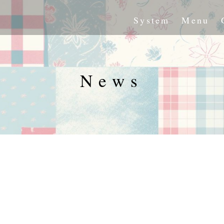
System
Menu
News