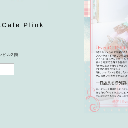
fe Plink
ンビル2階