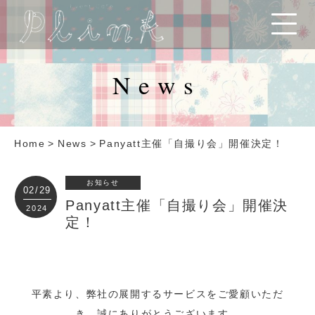
News
Home
>
News
>
Panyatt主催「自撮り会」開催決定！
お知らせ
02/29
Panyatt主催「自撮り会」開催決
2024
定！
平素より、弊社の展開するサービスをご愛顧いただ
き、誠にありがとうございます。